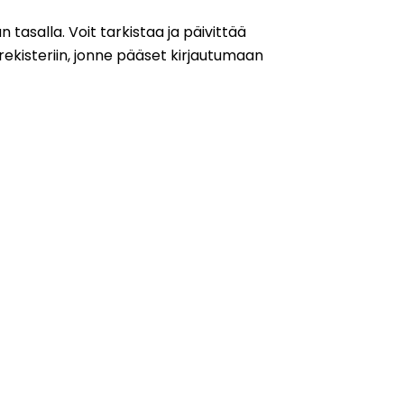
n tasalla. Voit tarkistaa ja päivittää
nrekisteriin, jonne pääset kirjautumaan